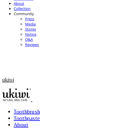
About
Collection
Community
Press
Media
Stores
Notice
Q&A
Reviews
ukiwi
Toothbrush
Toothpaste
About