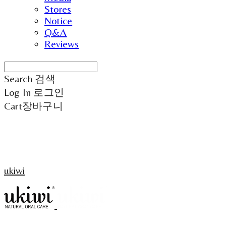
Stores
Notice
Q&A
Reviews
Search
검색
Log In
로그인
Cart
장바구니
ukiwi