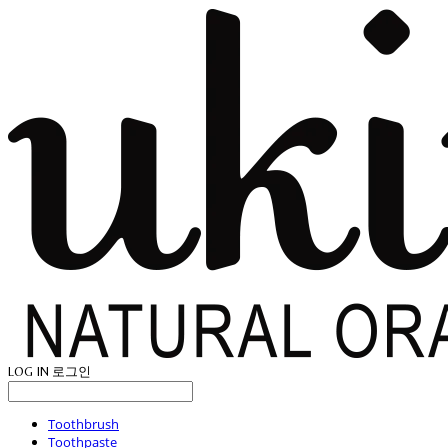
LOG IN
로그인
Toothbrush
Toothpaste