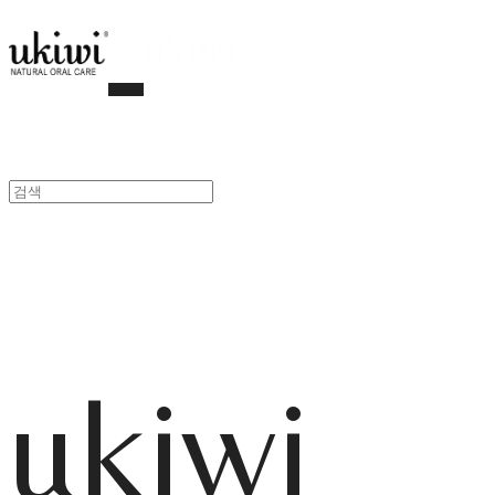
ukiwi