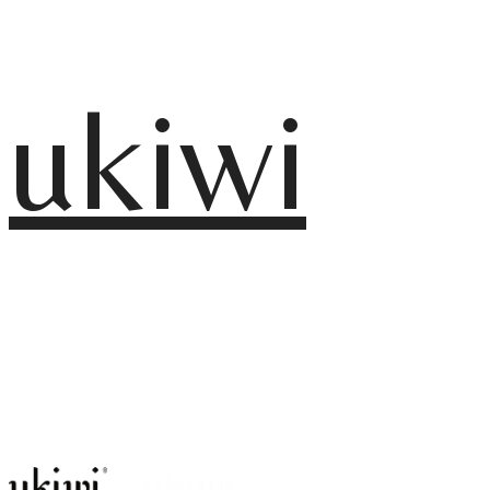
ukiwi