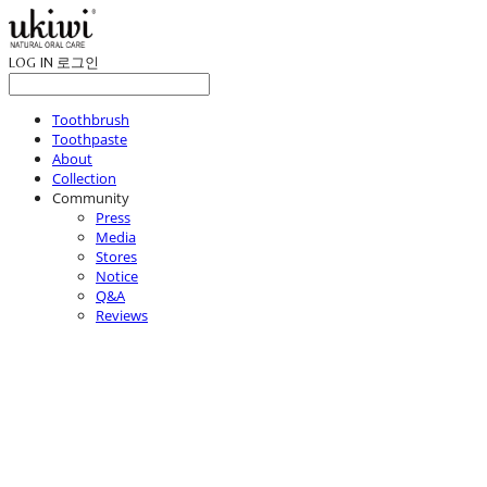
LOG IN
로그인
Toothbrush
Toothpaste
About
Collection
Community
Press
Media
Stores
Notice
Q&A
Reviews