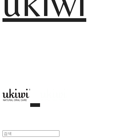
ukiwi