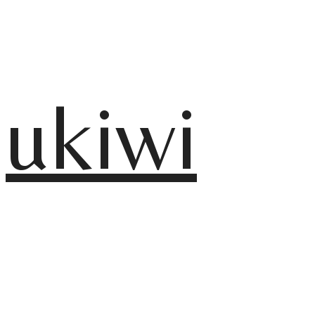
ukiwi