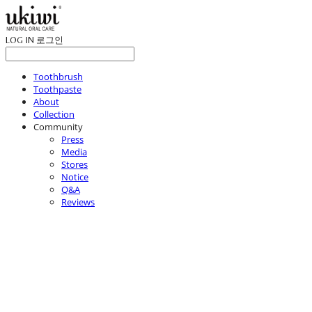
LOG IN
로그인
Toothbrush
Toothpaste
About
Collection
Community
Press
Media
Stores
Notice
Q&A
Reviews