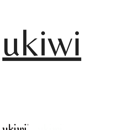
ukiwi