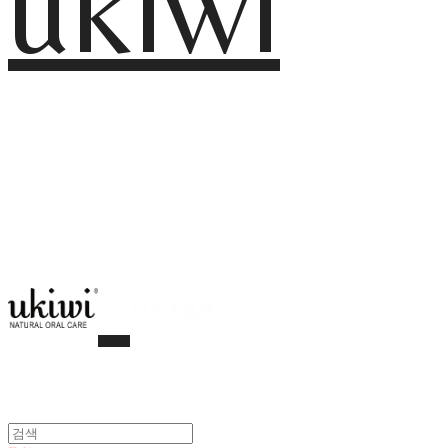
ukiwi