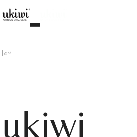
ukiwi