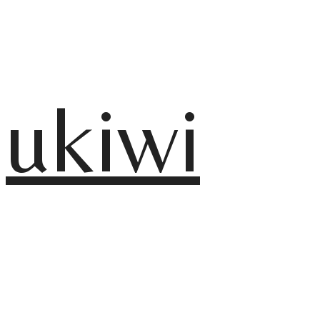
ukiwi