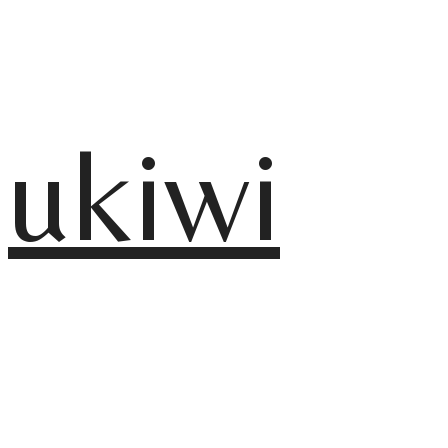
ukiwi