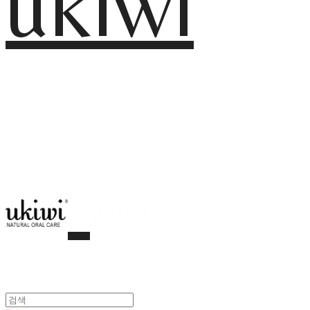
ukiwi