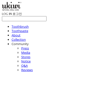
LOG IN
로그인
Toothbrush
Toothpaste
About
Collection
Community
Press
Media
Stores
Notice
Q&A
Reviews