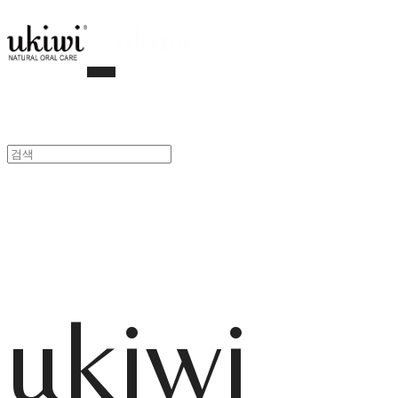
ukiwi