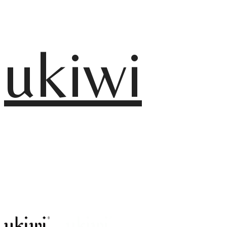
ukiwi