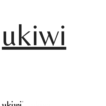
ukiwi