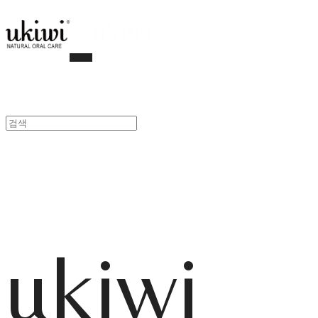
ukiwi