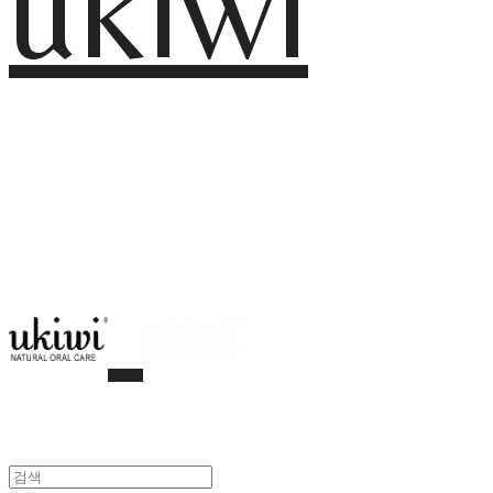
ukiwi