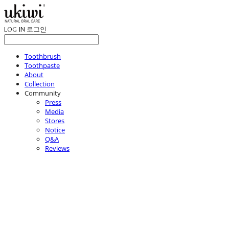
LOG IN
로그인
Toothbrush
Toothpaste
About
Collection
Community
Press
Media
Stores
Notice
Q&A
Reviews