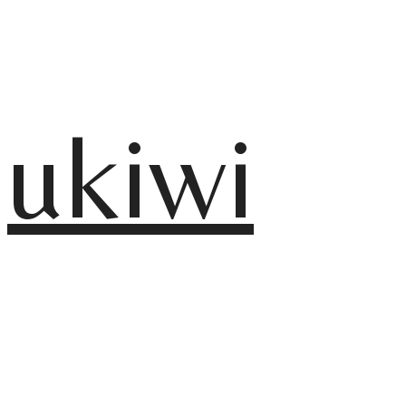
ukiwi