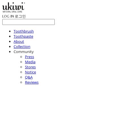
LOG IN
로그인
Toothbrush
Toothpaste
About
Collection
Community
Press
Media
Stores
Notice
Q&A
Reviews