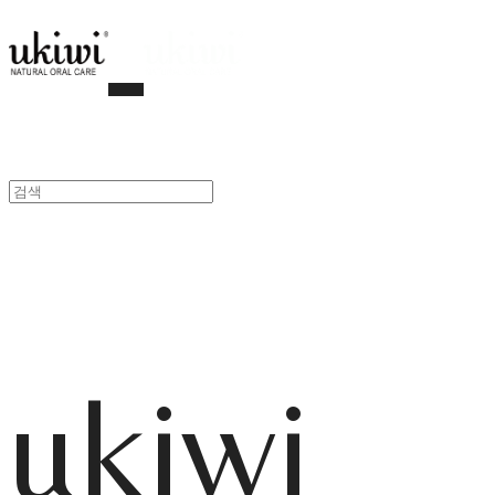
ukiwi