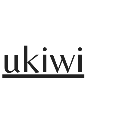
ukiwi