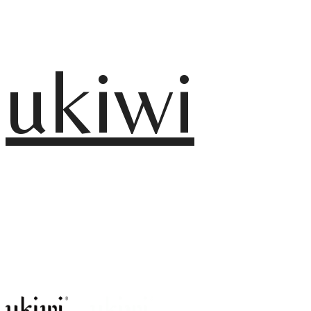
ukiwi