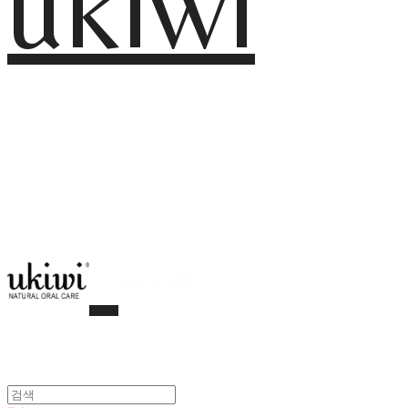
ukiwi