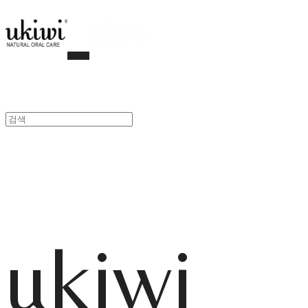
ukiwi