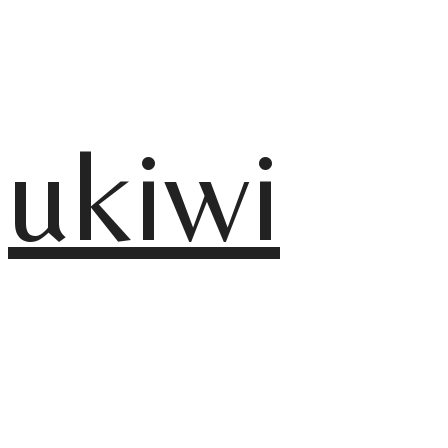
ukiwi