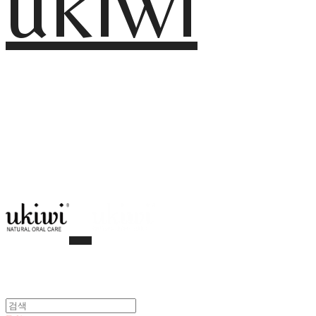
ukiwi