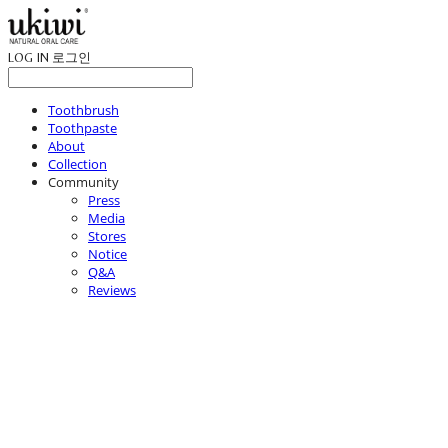
LOG IN
로그인
Toothbrush
Toothpaste
About
Collection
Community
Press
Media
Stores
Notice
Q&A
Reviews