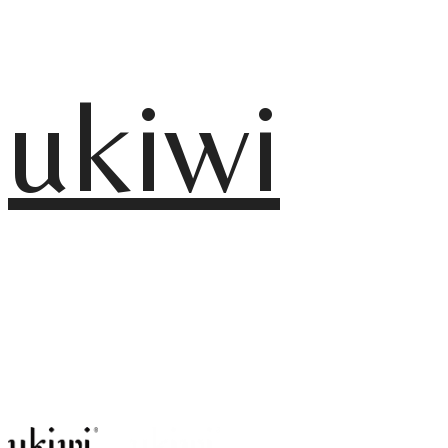
ukiwi