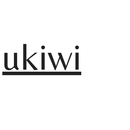
ukiwi