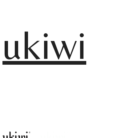
ukiwi