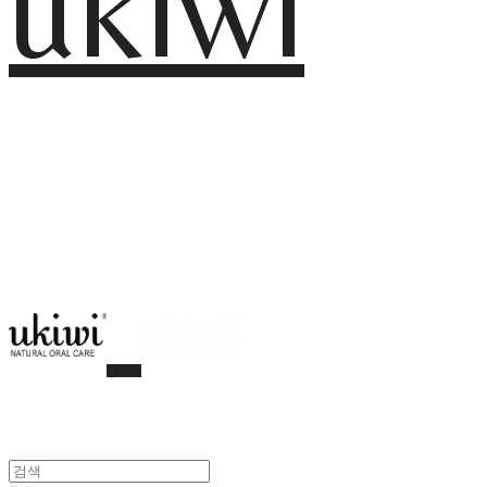
ukiwi