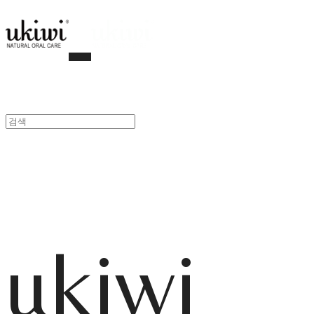
ukiwi