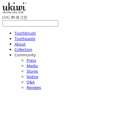
LOG IN
로그인
Toothbrush
Toothpaste
About
Collection
Community
Press
Media
Stores
Notice
Q&A
Reviews