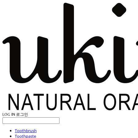
LOG IN
로그인
Toothbrush
Toothpaste