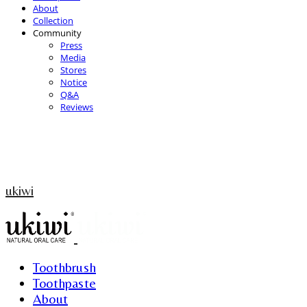
About
Collection
Community
Press
Media
Stores
Notice
Q&A
Reviews
ukiwi
Toothbrush
Toothpaste
About