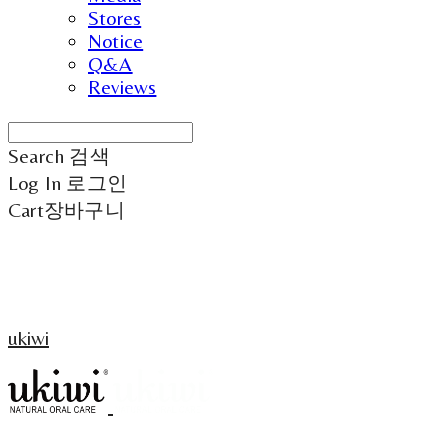
Stores
Notice
Q&A
Reviews
Search
검색
Log In
로그인
Cart
장바구니
ukiwi