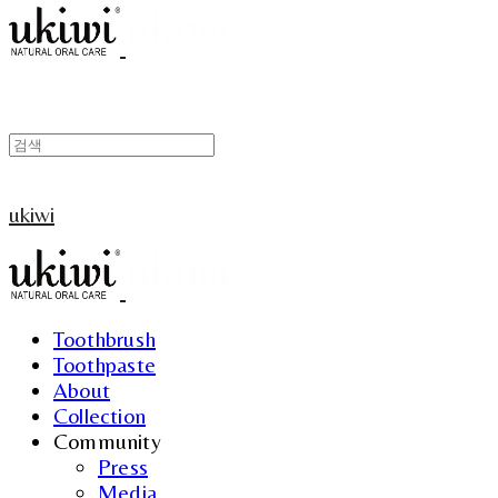
ukiwi
Toothbrush
Toothpaste
About
Collection
Community
Press
Media