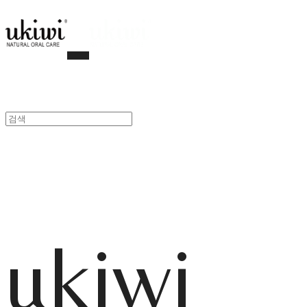
ukiwi