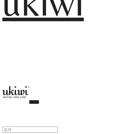
ukiwi