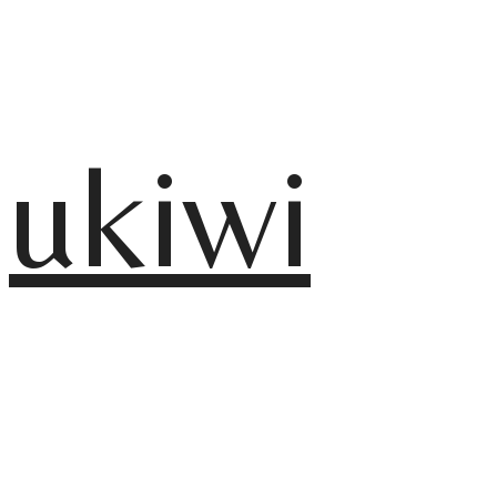
ukiwi