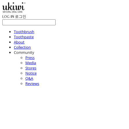
LOG IN
로그인
Toothbrush
Toothpaste
About
Collection
Community
Press
Media
Stores
Notice
Q&A
Reviews