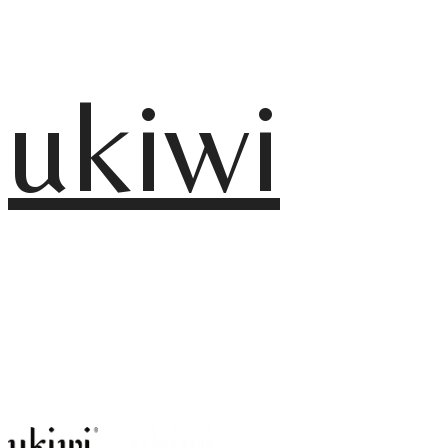
ukiwi