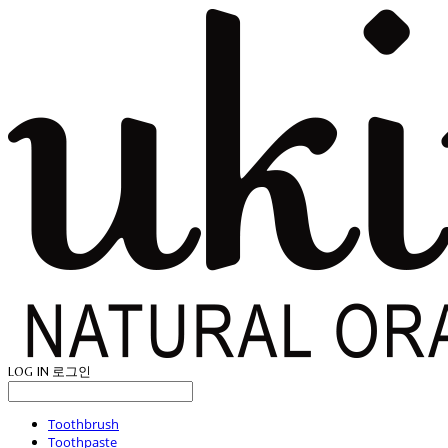
LOG IN
로그인
Toothbrush
Toothpaste