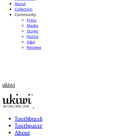
About
Collection
Community
Press
Media
Stores
Notice
Q&A
Reviews
ukiwi
Toothbrush
Toothpaste
About