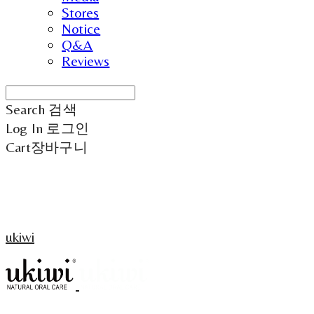
Stores
Notice
Q&A
Reviews
Search
검색
Log In
로그인
Cart
장바구니
ukiwi