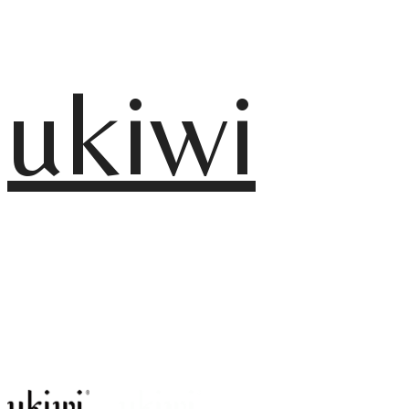
ukiwi