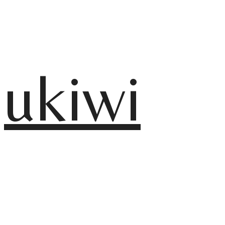
ukiwi