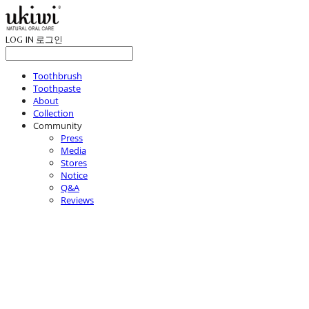
LOG IN
로그인
Toothbrush
Toothpaste
About
Collection
Community
Press
Media
Stores
Notice
Q&A
Reviews