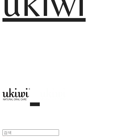
ukiwi