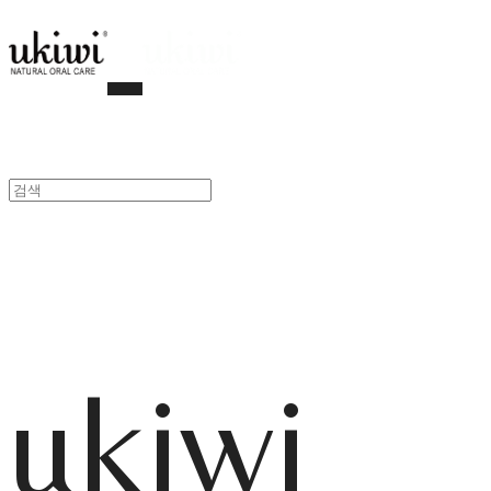
ukiwi