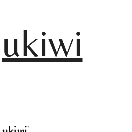
ukiwi