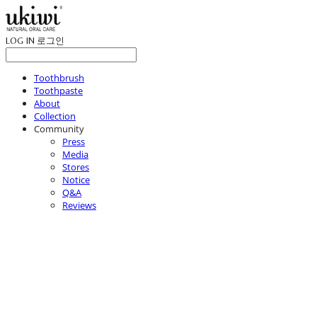
LOG IN
로그인
Toothbrush
Toothpaste
About
Collection
Community
Press
Media
Stores
Notice
Q&A
Reviews