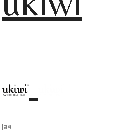
ukiwi