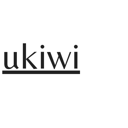
ukiwi