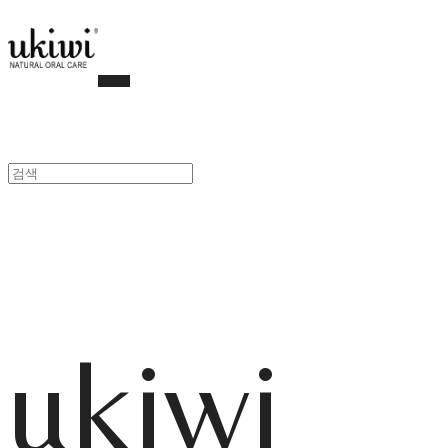
ukiwi