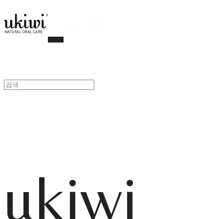
ukiwi