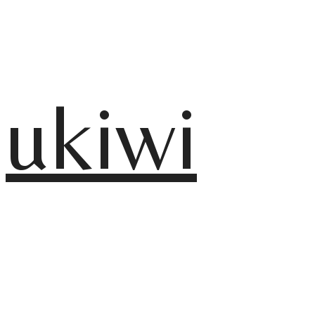
ukiwi