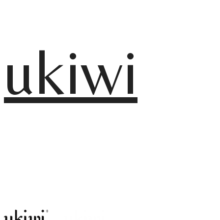
ukiwi