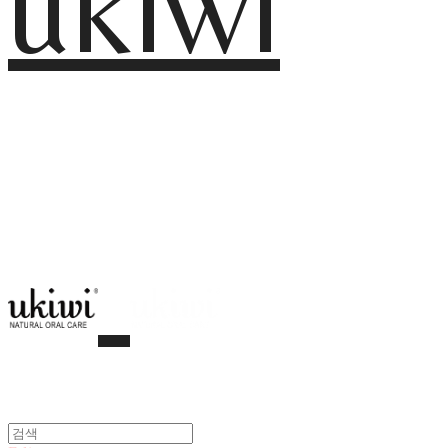
ukiwi