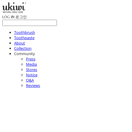
LOG IN
로그인
Toothbrush
Toothpaste
About
Collection
Community
Press
Media
Stores
Notice
Q&A
Reviews