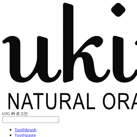
LOG IN
로그인
Toothbrush
Toothpaste