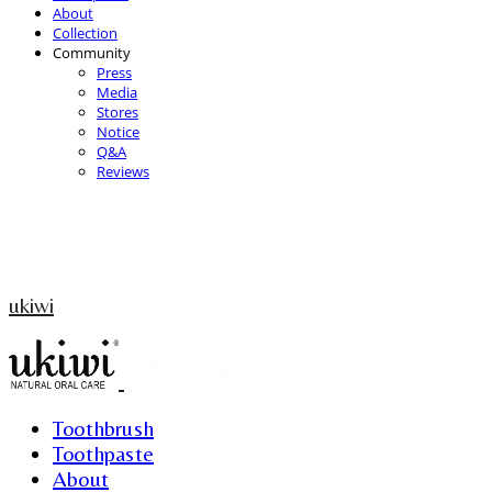
About
Collection
Community
Press
Media
Stores
Notice
Q&A
Reviews
ukiwi
Toothbrush
Toothpaste
About