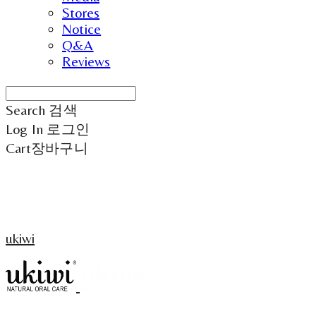
Stores
Notice
Q&A
Reviews
Search
검색
Log In
로그인
Cart
장바구니
ukiwi