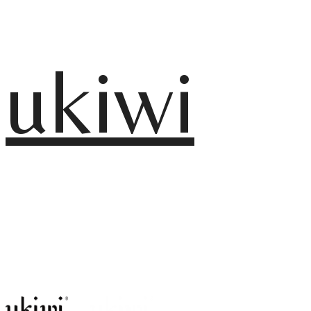
ukiwi