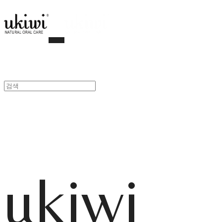
ukiwi