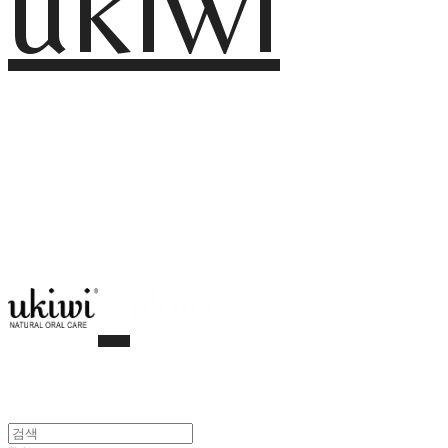
ukiwi