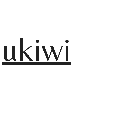
ukiwi