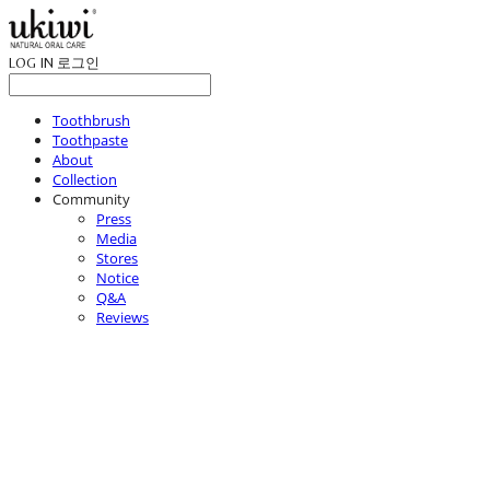
LOG IN
로그인
Toothbrush
Toothpaste
About
Collection
Community
Press
Media
Stores
Notice
Q&A
Reviews