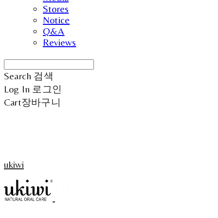
Stores
Notice
Q&A
Reviews
Search
검색
Log In
로그인
Cart
장바구니
ukiwi