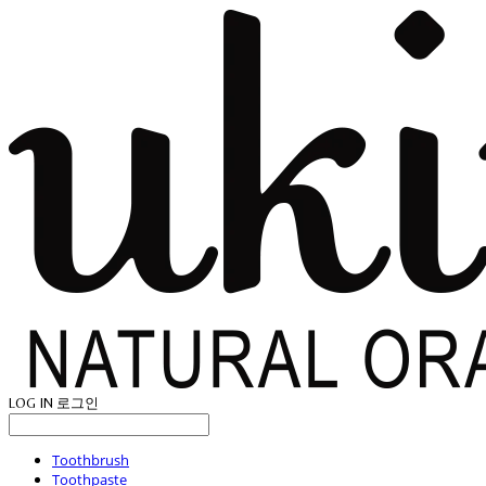
LOG IN
로그인
Toothbrush
Toothpaste