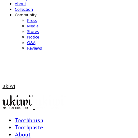
About
Collection
Community
Press
Media
Stores
Notice
Q&A
Reviews
ukiwi
Toothbrush
Toothpaste
About