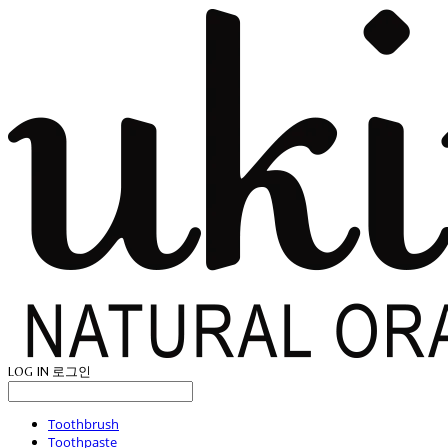
LOG IN
로그인
Toothbrush
Toothpaste