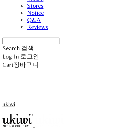
Stores
Notice
Q&A
Reviews
Search
검색
Log In
로그인
Cart
장바구니
ukiwi