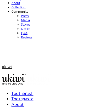
About
Collection
Community
Press
Media
Stores
Notice
Q&A
Reviews
ukiwi
Toothbrush
Toothpaste
About