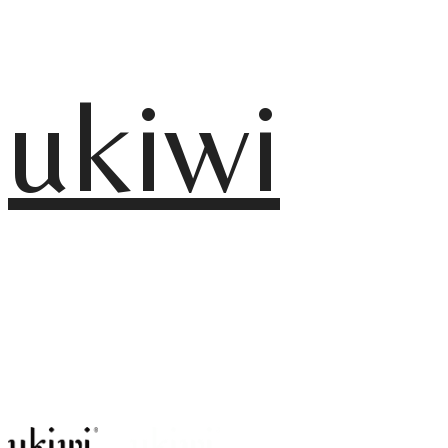
ukiwi