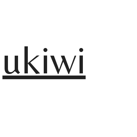
ukiwi