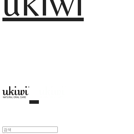
ukiwi