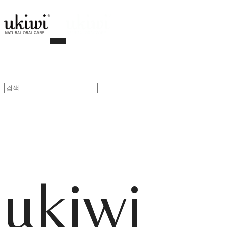
ukiwi