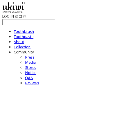
LOG IN
로그인
Toothbrush
Toothpaste
About
Collection
Community
Press
Media
Stores
Notice
Q&A
Reviews