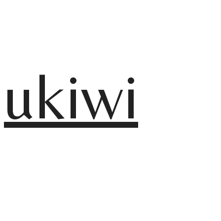
ukiwi