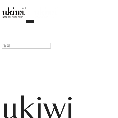
ukiwi