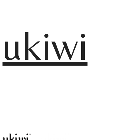
ukiwi