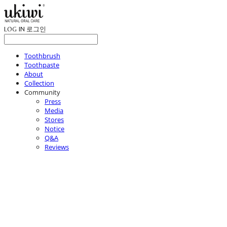
LOG IN
로그인
Toothbrush
Toothpaste
About
Collection
Community
Press
Media
Stores
Notice
Q&A
Reviews