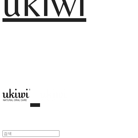
ukiwi