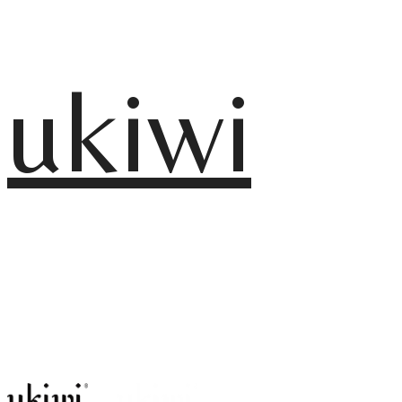
ukiwi