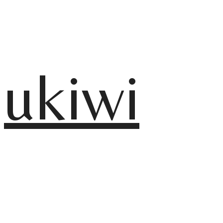
ukiwi