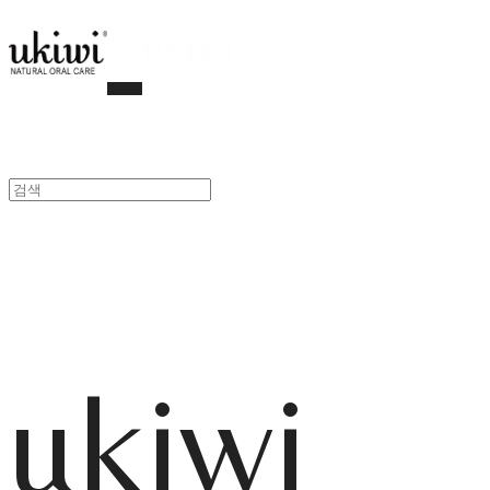
ukiwi