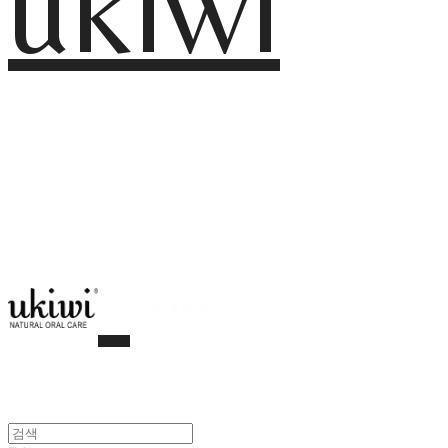
ukiwi