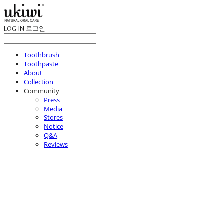
LOG IN
로그인
Toothbrush
Toothpaste
About
Collection
Community
Press
Media
Stores
Notice
Q&A
Reviews