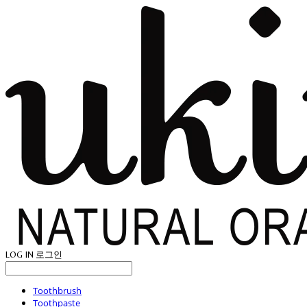
LOG IN
로그인
Toothbrush
Toothpaste