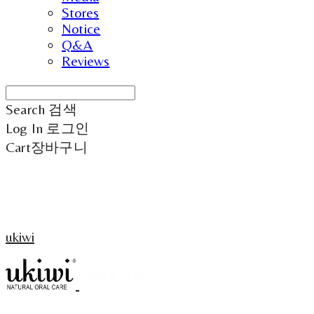
Stores
Notice
Q&A
Reviews
Search
검색
Log In
로그인
Cart
장바구니
ukiwi