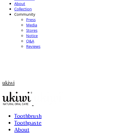
About
Collection
Community
Press
Media
Stores
Notice
Q&A
Reviews
ukiwi
Toothbrush
Toothpaste
About