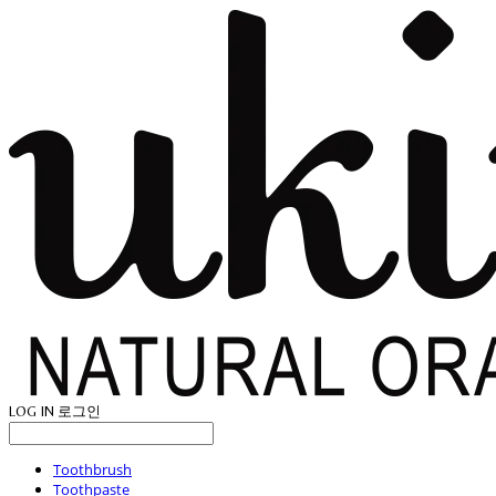
LOG IN
로그인
Toothbrush
Toothpaste