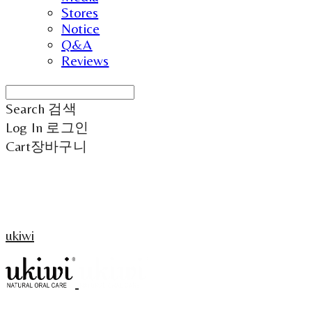
Stores
Notice
Q&A
Reviews
Search
검색
Log In
로그인
Cart
장바구니
ukiwi