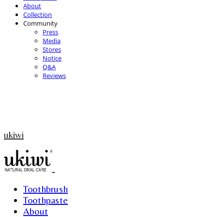
About
Collection
Community
Press
Media
Stores
Notice
Q&A
Reviews
ukiwi
Toothbrush
Toothpaste
About