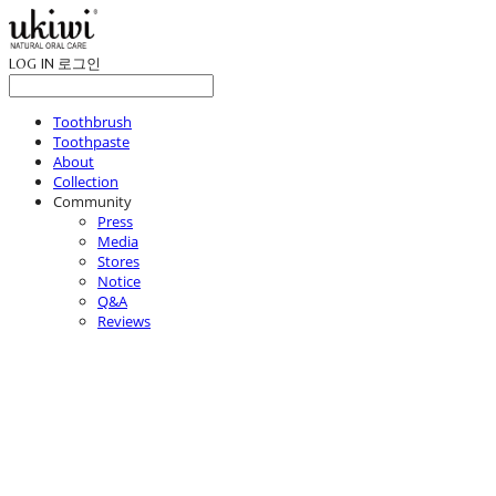
LOG IN
로그인
Toothbrush
Toothpaste
About
Collection
Community
Press
Media
Stores
Notice
Q&A
Reviews