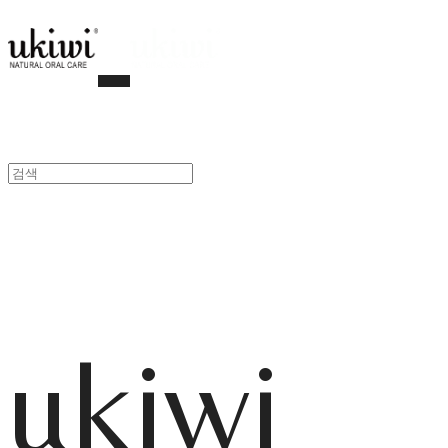
ukiwi