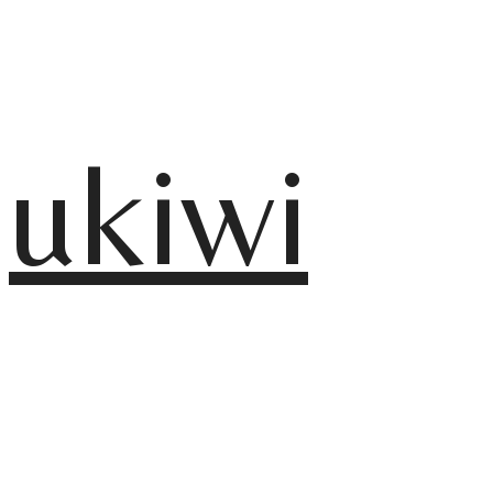
ukiwi