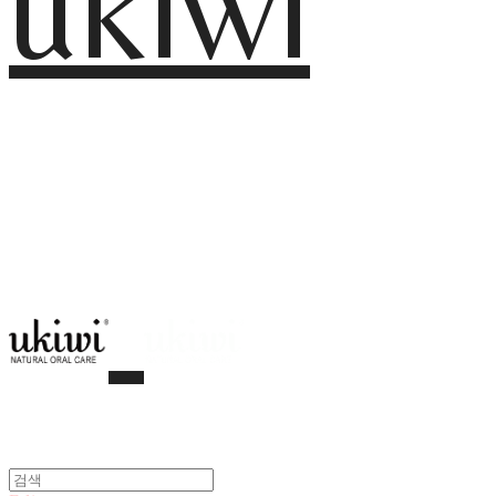
ukiwi