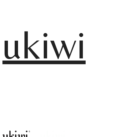
ukiwi